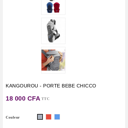
KANGOUROU - PORTE BEBE CHICCO
18 000 CFA
TTC
Rouge
Bleu
Gris
Couleur