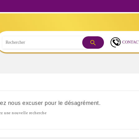
Besoin d'

CONTAC
lez nous excuser pour le désagrément.
ez une nouvelle recherche