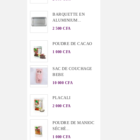
BARQUETTE EN
ALUMINIUM...
2 500 CFA
POUDRE DE CACAO
1 000 CFA
SAC DE COUCHAGE
BEBE
10 000 CFA
PLACALI
2 000 CFA
POUDRE DE MANIOC
SÉCHÉ...
1 000 CFA