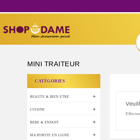
MINI TRAITEUR
CATÉGORIES

BEAUTE & BIEN ETRE
Veuil

CUISINE
Effectu

BEBE & ENFANT

MA POPOTE EN LIGNE