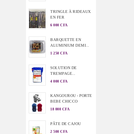
TRINGLE À RIDEAUX
EN FER
6 000 CFA
BARQUETTE EN
ALUMINIUM DEMI...
1 250 CFA
SOLUTION DE
TREMPAGE...
4 000 CFA
KANGOUROU - PORTE
BEBE CHICCO
18 000 CFA
PÂTE DE CAJOU
2 500 CFA