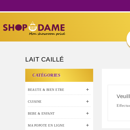
LAIT CAILLÉ
CATÉGORIES

BEAUTE & BIEN ETRE
Veuil

CUISINE
Effectu

BEBE & ENFANT

MA POPOTE EN LIGNE