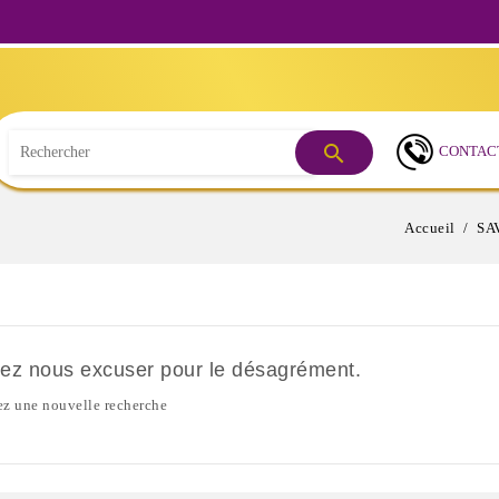
Besoi

CONTAC
Accueil
SA
lez nous excuser pour le désagrément.
ez une nouvelle recherche