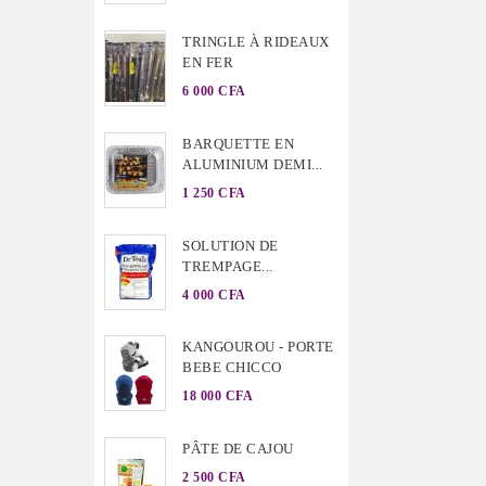
TRINGLE À RIDEAUX
EN FER
6 000 CFA
BARQUETTE EN
ALUMINIUM DEMI...
1 250 CFA
SOLUTION DE
TREMPAGE...
4 000 CFA
KANGOUROU - PORTE
BEBE CHICCO
18 000 CFA
PÂTE DE CAJOU
2 500 CFA