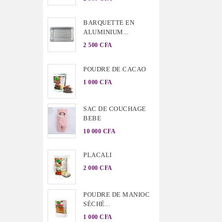
BARQUETTE EN
ALUMINIUM...
2 500 CFA
POUDRE DE CACAO
1 000 CFA
SAC DE COUCHAGE
BEBE
10 000 CFA
PLACALI
2 000 CFA
POUDRE DE MANIOC
SÉCHÉ...
1 000 CFA