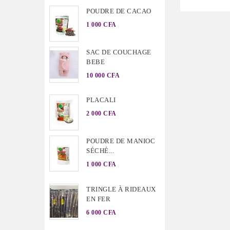
POUDRE DE CACAO
1 000 CFA
SAC DE COUCHAGE
BEBE
10 000 CFA
PLACALI
2 000 CFA
POUDRE DE MANIOC
SÉCHÉ...
1 000 CFA
TRINGLE À RIDEAUX
EN FER
6 000 CFA