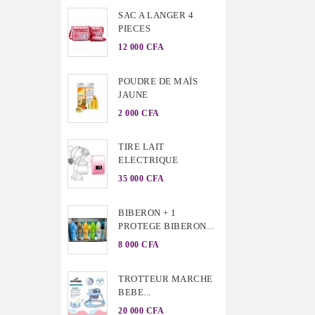
SAC A LANGER 4
PIECES
12 000 CFA
POUDRE DE MAÏS
JAUNE
2 000 CFA
TIRE LAIT
ELECTRIQUE
35 000 CFA
BIBERON + 1
PROTEGE BIBERON...
8 000 CFA
TROTTEUR MARCHE
BEBE...
20 000 CFA