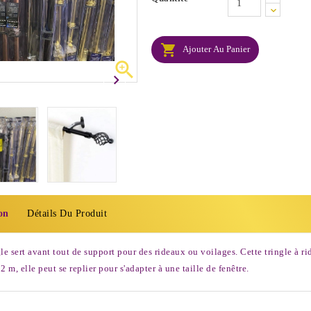

Ajouter Au Panier

on
Détails Du Produit
gle sert avant tout de support pour des rideaux ou voilages. Cette tringle à r
2 m, elle peut se replier pour s'adapter à une taille de fenêtre.