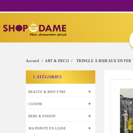
Accueil
ART & DECO
TRINGLE À RIDEAUX EN FER
CATÉGORIES

BEAUTE & BIEN ETRE

CUISINE

BEBE & ENFANT

MA POPOTE EN LIGNE