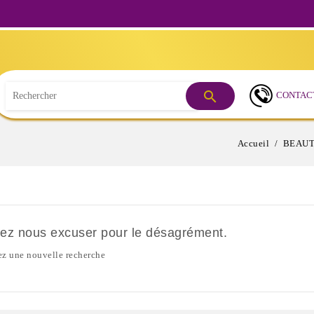
Besoin

CONTAC
Accueil
BEAUT
lez nous excuser pour le désagrément.
ez une nouvelle recherche