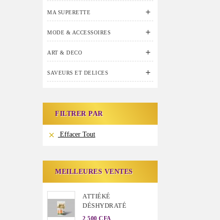

MA SUPERETTE

MODE & ACCESSOIRES

ART & DECO

SAVEURS ET DELICES
FILTRER PAR
Effacer Tout

MEILLEURES VENTES
ATTIÉKÉ
DÉSHYDRATÉ
2 500 CFA