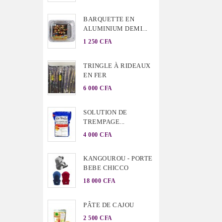
BARQUETTE EN
ALUMINIUM DEMI...
1 250 CFA
TRINGLE À RIDEAUX
EN FER
6 000 CFA
SOLUTION DE
TREMPAGE...
4 000 CFA
KANGOUROU - PORTE
BEBE CHICCO
18 000 CFA
PÂTE DE CAJOU
2 500 CFA