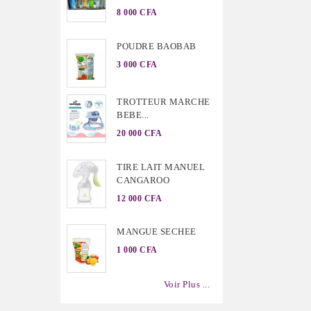
8 000 CFA
POUDRE BAOBAB
3 000 CFA
TROTTEUR MARCHE
BEBE...
20 000 CFA
TIRE LAIT MANUEL
CANGAROO
12 000 CFA
MANGUE SECHEE
1 000 CFA
Voir Plus ...