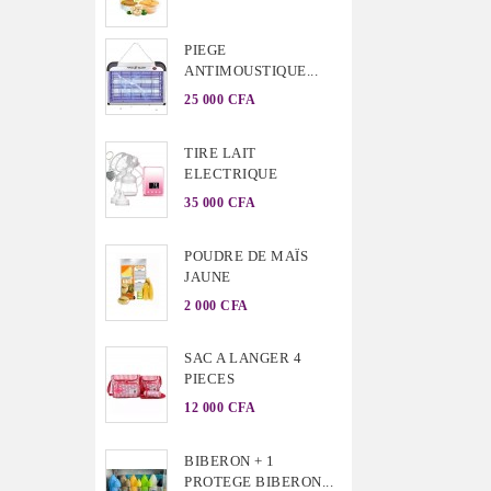
PIEGE
ANTIMOUSTIQUE...
25 000 CFA
TIRE LAIT
ELECTRIQUE
35 000 CFA
POUDRE DE MAÏS
JAUNE
2 000 CFA
SAC A LANGER 4
PIECES
12 000 CFA
BIBERON + 1
PROTEGE BIBERON...