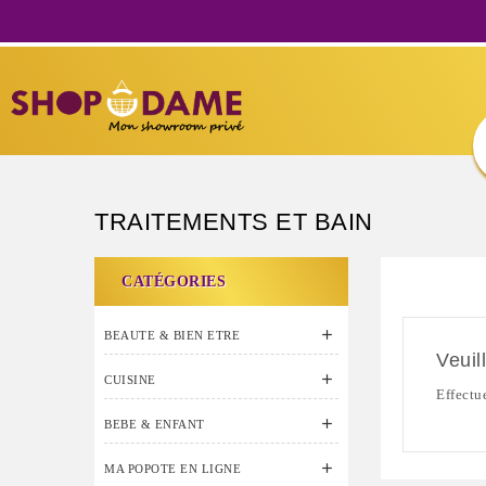
TRAITEMENTS ET BAIN
CATÉGORIES

BEAUTE & BIEN ETRE
Veuil

CUISINE
Effectu

BEBE & ENFANT

MA POPOTE EN LIGNE