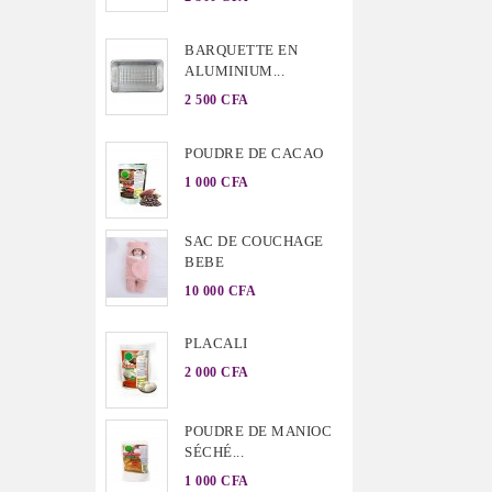
BARQUETTE EN
ALUMINIUM...
2 500 CFA
POUDRE DE CACAO
1 000 CFA
SAC DE COUCHAGE
BEBE
10 000 CFA
PLACALI
2 000 CFA
POUDRE DE MANIOC
SÉCHÉ...
1 000 CFA