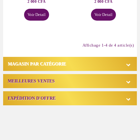
2 000 CFA
2 000 CFA
Voir Detail
Voir Detail
Affichage 1-4 de 4 article(s)

MAGASIN PAR CATÉGORIE

MEILLEURES VENTES

EXPÉDITION D'OFFRE