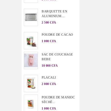
BARQUETTE EN
ALUMINIUM...
2 500 CFA
POUDRE DE CACAO
1 000 CFA
SAC DE COUCHAGE
BEBE
10 000 CFA
PLACALI
2 000 CFA
POUDRE DE MANIOC
SÉCHÉ...
1 000 CFA