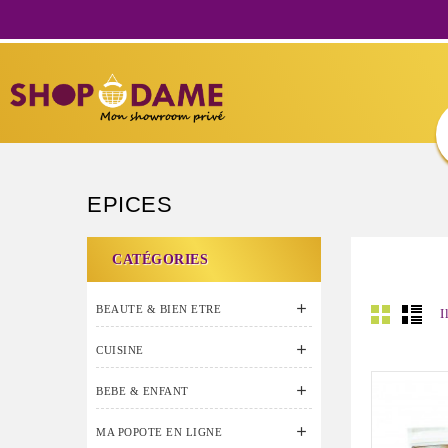
EPICES
CATÉGORIES

BEAUTE & BIEN ETRE
I

CUISINE

BEBE & ENFANT

MA POPOTE EN LIGNE