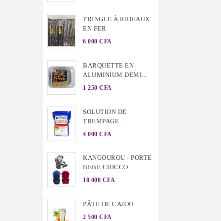
TRINGLE À RIDEAUX
EN FER
6 000 CFA
BARQUETTE EN
ALUMINIUM DEMI...
1 250 CFA
SOLUTION DE
TREMPAGE...
4 000 CFA
KANGOUROU - PORTE
BEBE CHICCO
18 000 CFA
PÂTE DE CAJOU
2 500 CFA