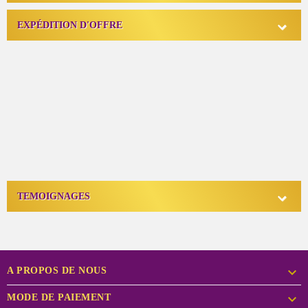

EXPÉDITION D'OFFRE

TEMOIGNAGES

A PROPOS DE NOUS

MODE DE PAIEMENT