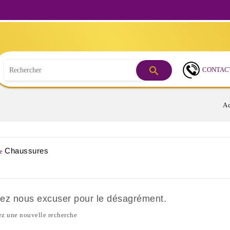
Besoin d

CONTAC
Ac
Chaussures
ue
lez nous excuser pour le désagrément.
ez une nouvelle recherche