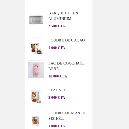
BARQUETTE EN
ALUMINIUM...
2 500 CFA
POUDRE DE CACAO
1 000 CFA
SAC DE COUCHAGE
BEBE
10 000 CFA
PLACALI
2 000 CFA
POUDRE DE MANIOC
SÉCHÉ...
1 000 CFA