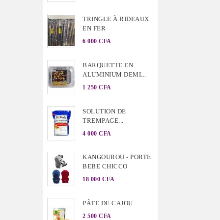
TRINGLE À RIDEAUX
EN FER
6 000 CFA
BARQUETTE EN
ALUMINIUM DEMI...
1 250 CFA
SOLUTION DE
TREMPAGE...
4 000 CFA
KANGOUROU - PORTE
BEBE CHICCO
18 000 CFA
PÂTE DE CAJOU
2 500 CFA