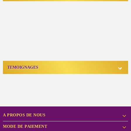

TEMOIGNAGES

A PROPOS DE NOUS

MODE DE PAIEMENT