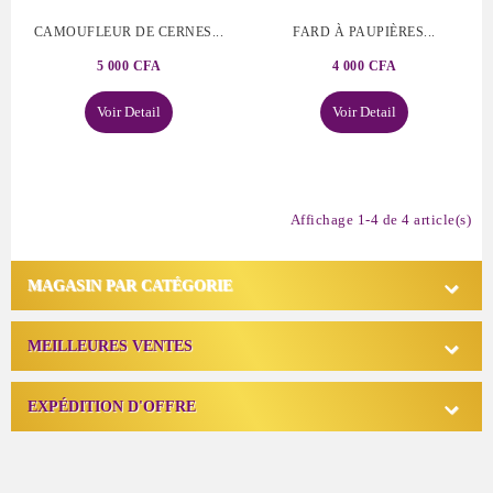
CAMOUFLEUR DE CERNES...
FARD À PAUPIÈRES...
5 000 CFA
4 000 CFA
Voir Detail
Voir Detail
Affichage 1-4 de 4 article(s)

MAGASIN PAR CATÉGORIE

MEILLEURES VENTES

EXPÉDITION D'OFFRE