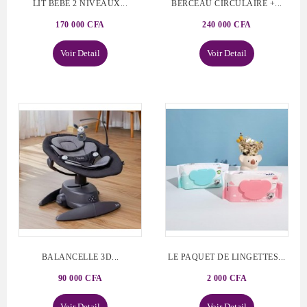
LIT BEBE 2 NIVEAUX...
BERCEAU CIRCULAIRE +...
170 000 CFA
240 000 CFA
Voir Detail
Voir Detail
BALANCELLE 3D...
LE PAQUET DE LINGETTES...
90 000 CFA
2 000 CFA
Voir Detail
Voir Detail