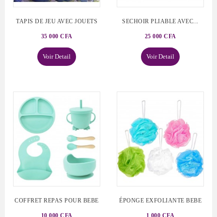
TAPIS DE JEU AVEC JOUETS
SECHOIR PLIABLE AVEC...
35 000 CFA
25 000 CFA
Voir Detail
Voir Detail
COFFRET REPAS POUR BEBE
ÉPONGE EXFOLIANTE BEBE
10 000 CFA
1 000 CFA